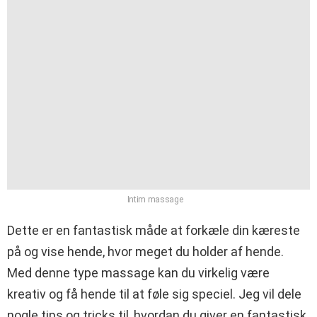
Intim massage
Dette er en fantastisk måde at forkæle din kæreste
på og vise hende, hvor meget du holder af hende.
Med denne type massage kan du virkelig være
kreativ og få hende til at føle sig speciel. Jeg vil dele
nogle tips og tricks til, hvordan du giver en fantastisk