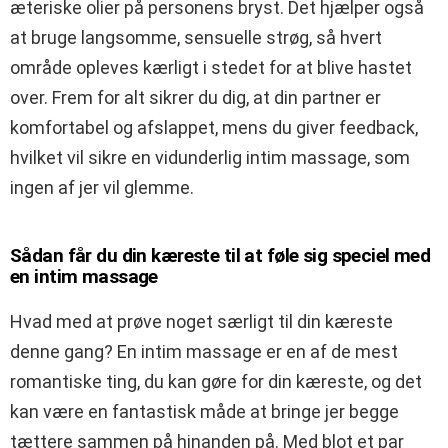
æteriske olier på personens bryst. Det hjælper også
at bruge langsomme, sensuelle strøg, så hvert
område opleves kærligt i stedet for at blive hastet
over. Frem for alt sikrer du dig, at din partner er
komfortabel og afslappet, mens du giver feedback,
hvilket vil sikre en vidunderlig intim massage, som
ingen af jer vil glemme.
Sådan får du din kæreste til at føle sig speciel med
en intim massage
Hvad med at prøve noget særligt til din kæreste
denne gang? En intim massage er en af de mest
romantiske ting, du kan gøre for din kæreste, og det
kan være en fantastisk måde at bringe jer begge
tættere sammen på hinanden på. Med blot et par