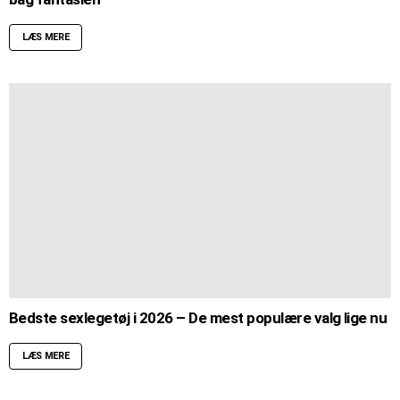
LÆS MERE
Bedste sexlegetøj i 2026 – De mest populære valg lige nu
LÆS MERE