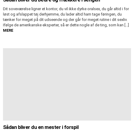
Dit soveværelse ligner et kontor, du vil ikke dyrke oralsex, du går altid i for
løst og afslappet tøj derhjemme, du lader altid ham tage føringen, du
tænker for meget på dit udseende og der går for meget rutine i dit sexliv.
Ifølge de amerikanske eksperter, så er dette nogle af de ting, som kan […]
MERE
Sådan bliver du en mester i forspil