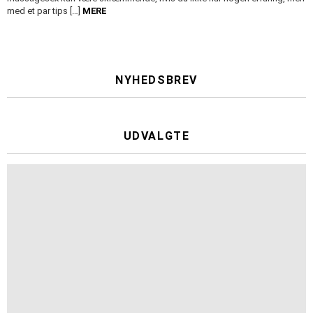
med et par tips […]
MERE
NYHEDSBREV
UDVALGTE