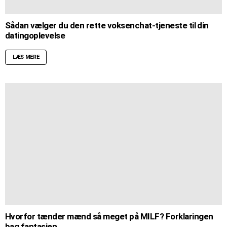
Sådan vælger du den rette voksenchat-tjeneste til din
datingoplevelse
LÆS MERE
Hvorfor tænder mænd så meget på MILF? Forklaringen
bag fantasien