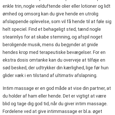
enkle trin, nogle velduftende olier eller lotioner og lidt
ømhed og omsorg kan du give hende en utrolig
afslappende oplevelse, som vil få hende til at føle sig
helt speciel. Find et behageligt sted, tænd nogle
stearinlys for at skabe stemning, og afspil noget
beroligende musik, mens du begynder at gnide
hendes krop med terapeutiske bevægelser. For en
ekstra dosis omtanke kan du overveje at tilføje en
sød besked, der udtrykker din kærlighed, lige før hun
glider væk i en tilstand af ultimativ afslapning.
Intim massage er en god måde at vise din partner, at
du holder af ham eller hende. Det er vigtigt at være
blid og tage dig god tid, når du giver intim massage.
Fordelene ved at give intimmassage er bl.a. øget