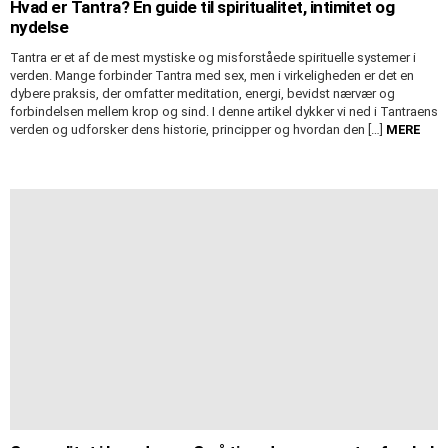
Hvad er Tantra? En guide til spiritualitet, intimitet og
nydelse
Tantra er et af de mest mystiske og misforståede spirituelle systemer i
verden. Mange forbinder Tantra med sex, men i virkeligheden er det en
dybere praksis, der omfatter meditation, energi, bevidst nærvær og
forbindelsen mellem krop og sind. I denne artikel dykker vi ned i Tantraens
verden og udforsker dens historie, principper og hvordan den […]
MERE