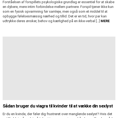
Forståelsen af forspillets psykologiske grundlag er essentiel for at skabe
en dybere, mere intim forbindelse mellem partnere. Forspil tjener ikke kun
som en fysisk opvarmning før samleje, men også som et middel til at
opbygge følelsesmæssig nærhed og tillid. Det er en tid, hvor par kan
udtrykke deres ønsker, behov og kærlighed på en ikke-verbal […]
MERE
Sådan bruger du viagra til kvinder til at vække din sexlyst
Er du en kvinde, der føler dig frustreret over manglende sexlyst? Hvis det